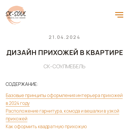
Главная
Блог
Дизайн прихожей в квартире
/
/
21.04.2024
ДИЗАЙН ПРИХОЖЕЙ В КВАРТИРЕ
СК-СОУЛМЕБЕЛЬ
СОДЕРЖАНИЕ:
Базовые принципы оформления интерьера прихожей
в 2024 году
Расположение гарнитура, комода и вешалки в узкой
прихожей
Как оформить квадратную прихожую