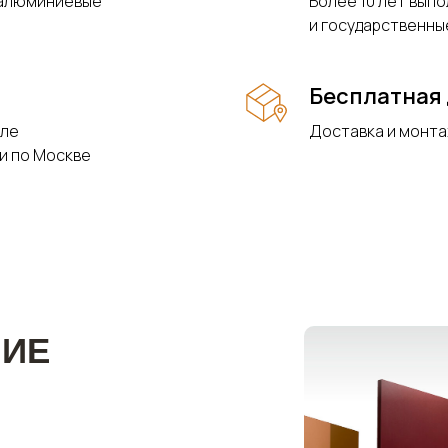
 алюминиевые
Более 10 лет вып
и государственны
Бесплатная 
сле
Доставка и монта
и по Москве
ШИЕ