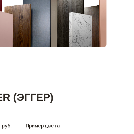
R (ЭГГЕР)
 руб.
Пример цвета