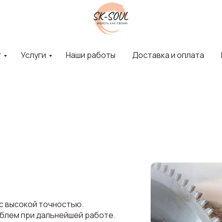
г
Услуги
Наши работы
Доставка и оплата
с высокой точностью.
роблем при дальнейшей работе.