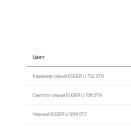
Цвет
Кашемир серый EGGER U 702 ST9
Светло-серый EGGER U 708 ST9
Черный EGGER U 999 ST2