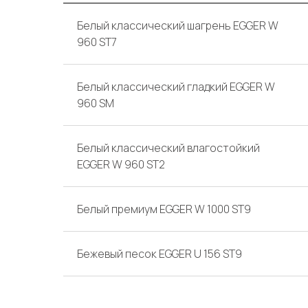
Белый классический шагрень EGGER W
960 ST7
Белый классический гладкий EGGER W
960 SM
Белый классический влагостойкий
EGGER W 960 ST2
Белый премиум EGGER W 1000 ST9
Бежевый песок EGGER U 156 ST9