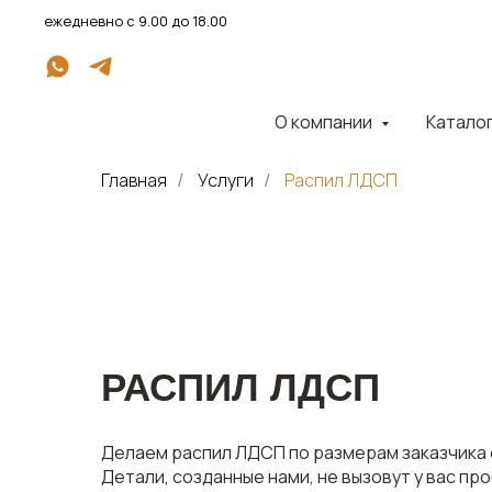
ежедневно с 9.00 до 18.00
О компании
Катало
Главная
Услуги
Распил ЛДСП
/
/
РАСПИЛ ЛДСП
Делаем распил ЛДСП по размерам заказчика 
Детали, созданные нами, не вызовут у вас п