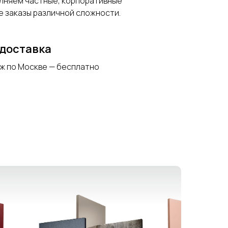
олняем частные, корпоративные
е заказы различной сложности.
доставка
ж по Москве — бесплатно