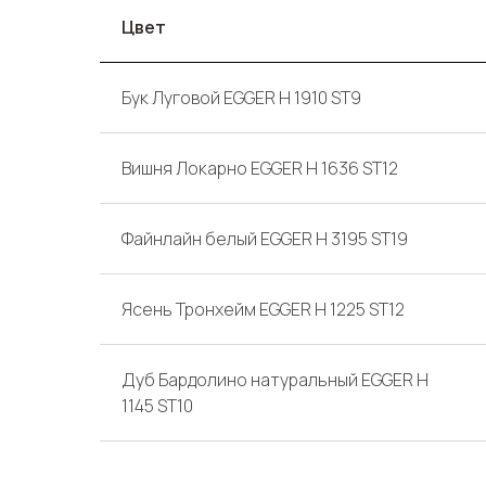
Цвет
Бук Луговой EGGER H 1910 ST9
Вишня Локарно EGGER H 1636 ST12
Файнлайн белый EGGER H 3195 ST19
Ясень Тронхейм EGGER H 1225 ST12
Дуб Бардолино натуральный EGGER H
1145 ST10