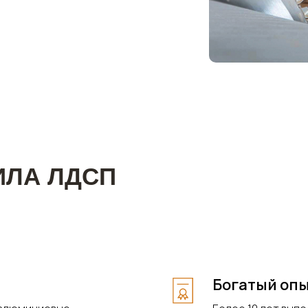
ИЛА ЛДСП
Богатый оп