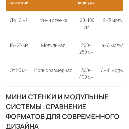
гостиной
корпуса
До 16 м²
Мини стенка
120–180
2–3 модуля
см
16–25 м²
Модульная
200–
4–6 модуле
280 см
От 25 м²
Полноразмерная
300–
6–10 модуле
400 см
МИНИ СТЕНКИ И МОДУЛЬНЫЕ
СИСТЕМЫ: СРАВНЕНИЕ
ФОРМАТОВ ДЛЯ СОВРЕМЕННОГО
ДИЗАЙНА