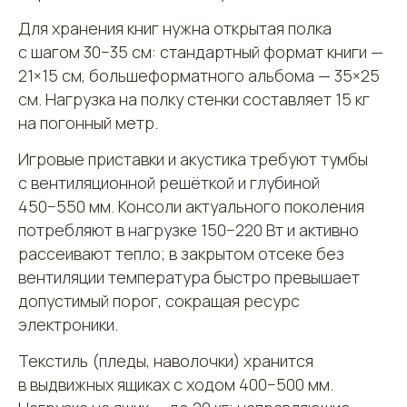
Для хранения книг нужна открытая полка
с шагом 30−35 см: стандартный формат книги —
21×15 см, большеформатного альбома — 35×25
см. Нагрузка на полку стенки составляет 15 кг
на погонный метр.
Игровые приставки и акустика требуют тумбы
с вентиляционной решёткой и глубиной
450−550 мм. Консоли актуального поколения
потребляют в нагрузке 150−220 Вт и активно
рассеивают тепло; в закрытом отсеке без
вентиляции температура быстро превышает
допустимый порог, сокращая ресурс
электроники.
Текстиль (пледы, наволочки) хранится
в выдвижных ящиках с ходом 400−500 мм.