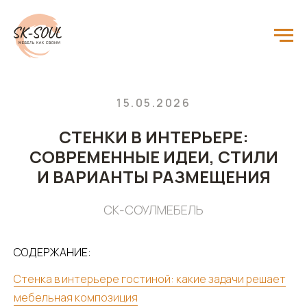
Главная
Блог
/
/
Стенки в интерьере: современные идеи, стили и варианты размещения
15.05.2026
СТЕНКИ В ИНТЕРЬЕРЕ:
СОВРЕМЕННЫЕ ИДЕИ, СТИЛИ
И ВАРИАНТЫ РАЗМЕЩЕНИЯ
СК-СОУЛМЕБЕЛЬ
СОДЕРЖАНИЕ:
Стенка в интерьере гостиной: какие задачи решает
мебельная композиция