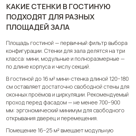
КАКИЕ СТЕНКИ В ГОСТИНУЮ
ПОДХОДЯТ ДЛЯ РАЗНЫХ
ПЛОЩАДЕЙ ЗАЛА
Площадь гостиной — первичный фильтр выбора
конфигурации. Стенки для зала делятся на три
класса: мини, модульные и полноразмерные —
по длине корпуса и числу секций.
В гостиной до 16 м² мини-стенка длиной 120−180
см оставляет достаточно свободной стены для
оконных проёмов и циркуляции. Рекомендуемый
проход перед фасадом — не менее 700−900
мм: эргономический минимум для свободного
открывания дверец и перемещения.
Помещение 16−25 м² вмещает модульную