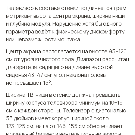
Телевизор в составе стенки подчиняется трём
метрикам: высота центра экрана, ширина ниши
и глубина модуля. Нарушение хотя бы одного
параметра ведёт к физическому дискомфорту
или невозможности монтажа.
Центр экрана располагается на высоте 95−120
см от уровня чистого пола. Диапазон рассчитан
для зрителя, сидящего на диване высотой
сиденья 43−47 см: угол наклона головы
не превышает 15°.
Ширина ТВ-ниши в стенке должна превышать
ширину корпуса телевизора минимум на 10−15
см с каждой стороны. Телевизор с диагональю
55 дюймов имеет корпус шириной около
123−125 см; ниша от 145−155 см обеспечивает
визуальный баланс и вентиляционные зазоры.