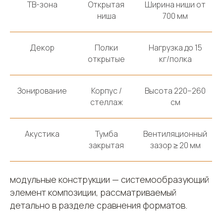
ТВ-зона
Открытая
Ширина ниши от
ниша
700 мм
Декор
Полки
Нагрузка до 15
открытые
кг/полка
Зонирование
Корпус /
Высота 220–260
стеллаж
см
Акустика
Тумба
Вентиляционный
закрытая
зазор ≥ 20 мм
модульные конструкции — системообразующий
элемент композиции, рассматриваемый
детально в разделе сравнения форматов.