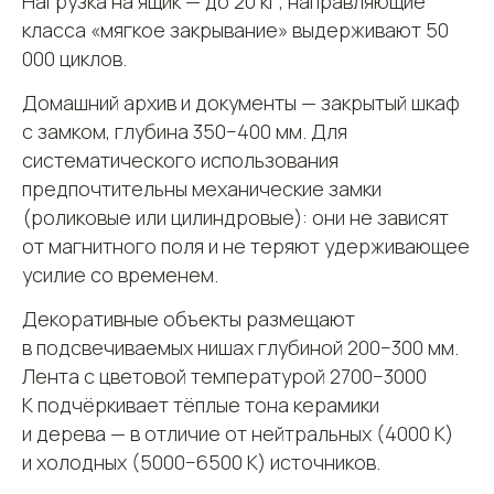
Нагрузка на ящик — до 20 кг; направляющие
класса «мягкое закрывание» выдерживают 50
000 циклов.
Домашний архив и документы — закрытый шкаф
с замком, глубина 350−400 мм. Для
систематического использования
предпочтительны механические замки
(роликовые или цилиндровые): они не зависят
от магнитного поля и не теряют удерживающее
усилие со временем.
Декоративные объекты размещают
в подсвечиваемых нишах глубиной 200−300 мм.
Лента с цветовой температурой 2700−3000
К подчёркивает тёплые тона керамики
и дерева — в отличие от нейтральных (4000 К)
и холодных (5000−6500 К) источников.