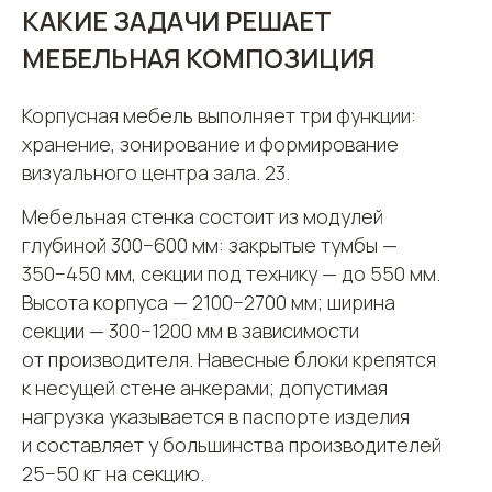
КАКИЕ ЗАДАЧИ РЕШАЕТ
МЕБЕЛЬНАЯ КОМПОЗИЦИЯ
Корпусная мебель выполняет три функции:
хранение, зонирование и формирование
визуального центра зала. 23.
Мебельная стенка состоит из модулей
глубиной 300−600 мм: закрытые тумбы —
350−450 мм, секции под технику — до 550 мм.
Высота корпуса — 2100−2700 мм; ширина
секции — 300−1200 мм в зависимости
от производителя. Навесные блоки крепятся
к несущей стене анкерами; допустимая
нагрузка указывается в паспорте изделия
и составляет у большинства производителей
25−50 кг на секцию.