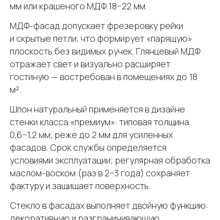
мм или крашеного МДФ 18−22 мм.
МДФ-фасад допускает фрезеровку рейки
и скрытые петли, что формирует «парящую»
плоскость без видимых ручек. Глянцевый МДФ
отражает свет и визуально расширяет
гостиную — востребован в помещениях до 18
м².
Шпон натуральный применяется в дизайне
стенки класса «премиум»: типовая толщина
0,6−1,2 мм, реже до 2 мм для усиленных
фасадов. Срок службы определяется
условиями эксплуатации; регулярная обработка
маслом-воском (раз в 2−3 года) сохраняет
фактуру и защищает поверхность.
Стекло в фасадах выполняет двойную функцию:
декоративную и разграничивающую.