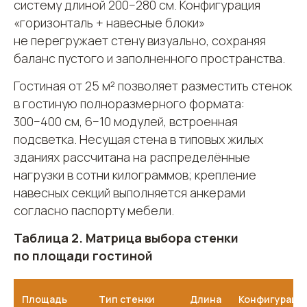
систему длиной 200−280 см. Конфигурация
«горизонталь + навесные блоки»
не перегружает стену визуально, сохраняя
баланс пустого и заполненного пространства.
Гостиная от 25 м² позволяет разместить стенок
в гостиную полноразмерного формата:
300−400 см, 6−10 модулей, встроенная
подсветка. Несущая стена в типовых жилых
зданиях рассчитана на распределённые
нагрузки в сотни килограммов; крепление
навесных секций выполняется анкерами
согласно паспорту мебели.
Таблица 2. Матрица выбора стенки
по площади гостиной
Площадь
Тип стенки
Длина
Конфигураци