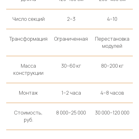
Число секций
2–3
4–10
Трансформация
Ограниченная
Перестановка
модулей
Масса
30–60 кг
80–200 кг
конструкции
Монтаж
1–2 часа
4–8 часов
Стоимость,
8 000–25 000
30 000–120 000
руб.