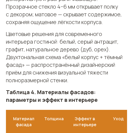
Прозрачное стекло 4−6 мм открывает полку
с декором; матовое — скрывает содержимое,
сохраняя ощущение лёгкости корпуса.
Цветовые решения для современного
интерьера гостиной: белый, серый антрацит,
графит, натуральное дерево (дуб, орех).
Двухтональная схема «белый корпус + тёмный
фасад» — распространённый дизайнерский
приём для снижения визуальной тяжести
полноразмерной стенки.
ПОХОЖИЕ СТАТЬИ
Таблица 4. Материалы фасадов:
параметры и эффект в интерьере
Материал
Толщина
Эффект в
Уход
фасада
интерьере