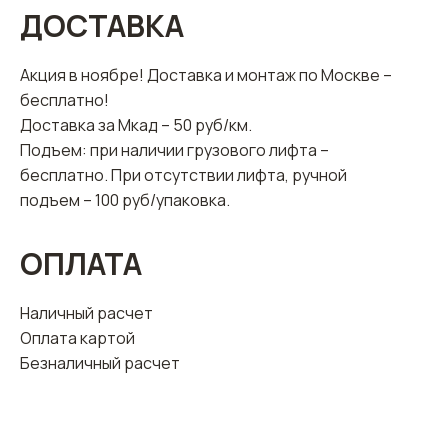
ДОСТАВКА
РАБОТ
Акция в ноябре! Доставка и монтаж по Москве –
бесплатно!
Доставка за Мкад – 50 руб/км.
Подъем: при наличии грузового лифта –
бесплатно. При отсутствии лифта, ручной
подъем – 100 руб/упаковка.
ОПЛАТА
Наличный расчет
Оплата картой
Безналичный расчет