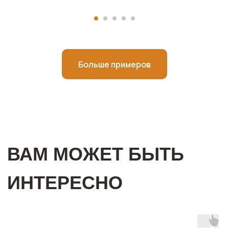
Больше примеров
Оставить заявку на бесплатный
замер
+7
Отправить