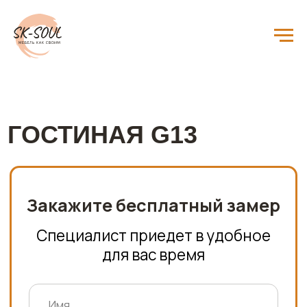
Главная
Мебель на заказ
Гостиные
Гостиная G13
/
/
/
ГОСТИНАЯ G13
Закажите бесплатный замер
Специалист приедет в удобное
для вас время
+7
Соглашаюсь с
Политикой
конфиденциальности