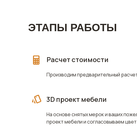
ЭТАПЫ РАБОТЫ
Расчет стоимости
Производим предварительный расчет
3D проект мебели
На основе снятых мерок и ваших пож
проект мебели и согласовываем цвет