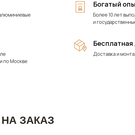
Богатый оп
 алюминиевые
Более 10 лет вып
и государственны
Бесплатная 
сле
Доставка и монта
и по Москве
 НА ЗАКАЗ