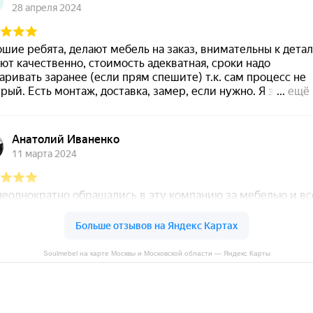
Soulmebel на карте Москвы и Московской области — Яндекс Карты