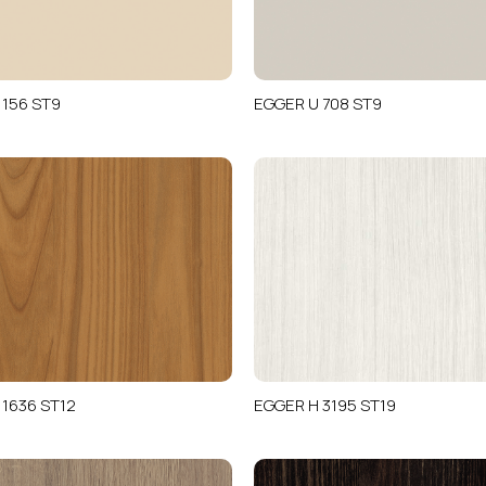
 156 ST9
EGGER U 708 ST9
 1636 ST12
EGGER H 3195 ST19