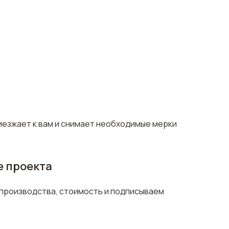
иезжает к вам и снимает необходимые мерки
 проекта
производства, стоимость и подписываем