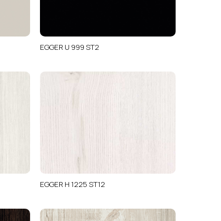
EGGER U 999 ST2
EGGER H 1225 ST12