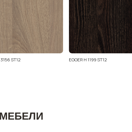
 3156 ST12
EGGER H 1199 ST12
 МЕБЕЛИ