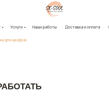
г
Услуги
Наши работы
Доставка и оплата
ки для шкафов
РАБОТАТЬ