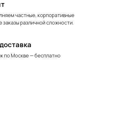
ыт
олняем частные, корпоративные
е заказы различной сложности.
доставка
ж по Москве — бесплатно