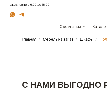
ежедневно с 9.00 до 18.00
О компании
Катало
Главная
Мебель на заказ
Шкафы
Пол
/
/
/
С НАМИ ВЫГОДНО 