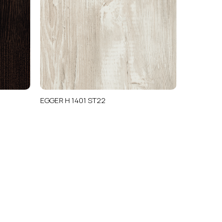
EGGER H 1401 ST22