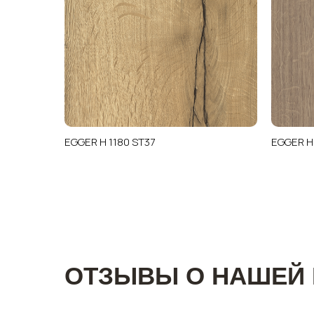
EGGER H 1180 ST37
EGGER H
ОТЗЫВЫ О НАШЕЙ