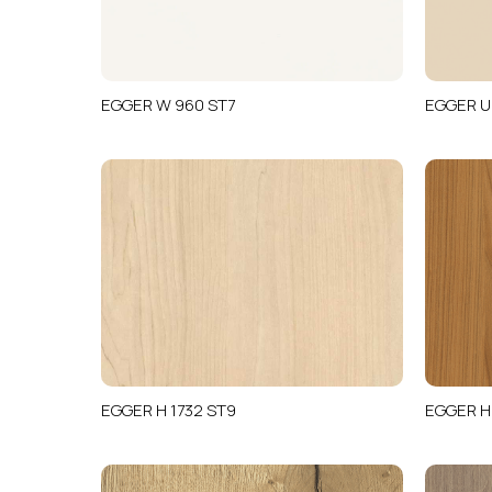
EGGER W 960 ST7
EGGER U
EGGER H 1732 ST9
EGGER H