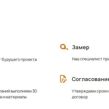
Замер
Наш специалист пр
 будущего проекта
Согласование
еланий выполняем 3D
Утверждаем сроки 
а и материалы
договор