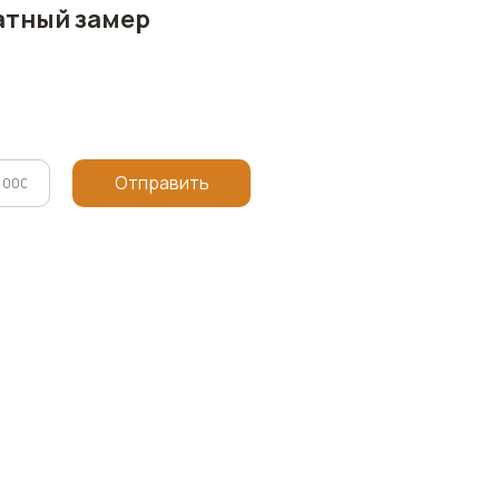
атный замер
Отправить