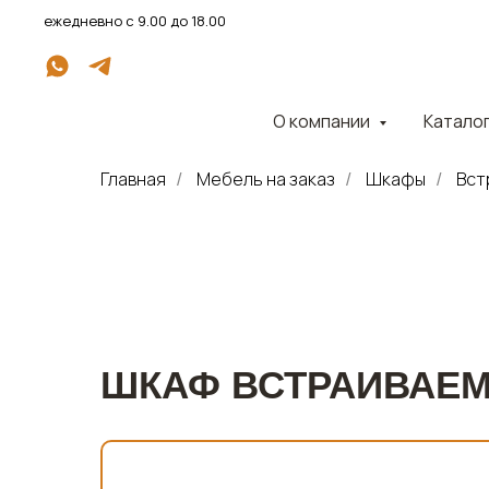
ежедневно с 9.00 до 18.00
О компании
Катало
Главная
Мебель на заказ
Шкафы
Вст
/
/
/
ШКАФ ВСТРАИВАЕМ