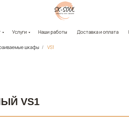
г
Услуги
Наши работы
Доставка и оплата
раиваемые шкафы
VS1
/
ЫЙ VS1