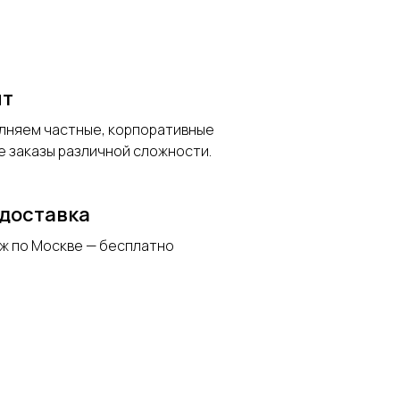
ыт
олняем частные, корпоративные
е заказы различной сложности.
доставка
ж по Москве — бесплатно