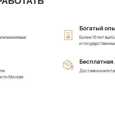
РАБОТАТЬ
Богатый оп
 алюминиевые
Более 10 лет вып
и государственны
Бесплатная 
сле
Доставка и монта
и по Москве