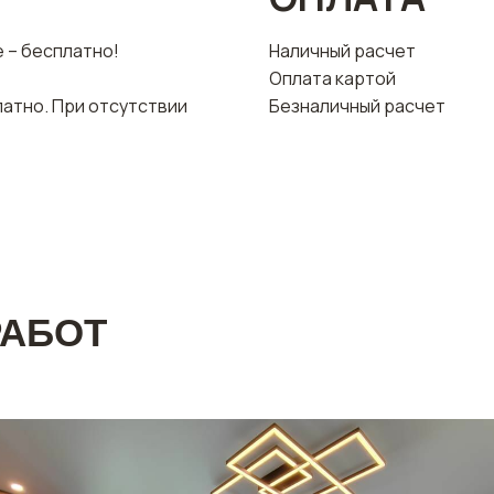
е – бесплатно!
Наличный расчет
Оплата картой
латно. При отсутствии
Безналичный расчет
РАБОТ