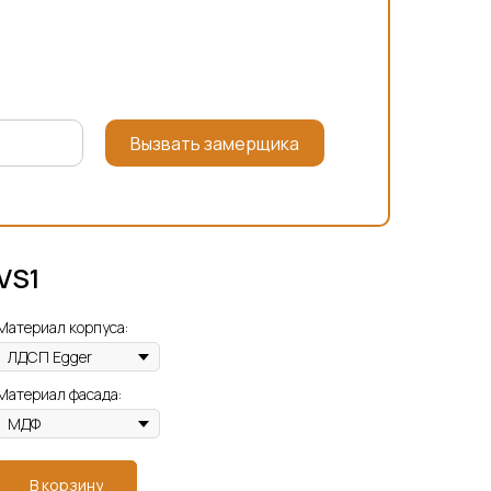
Вызвать замерщика
VS1
Материал корпуса:
Материал фасада:
В корзину