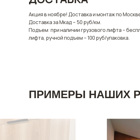
Акция в ноябре! Доставка и монтаж по Москв
Доставка за Мкад – 50 руб/км.
Подъем: при наличии грузового лифта – бесп
лифта, ручной подъем – 100 руб/упаковка.
ПРИМЕРЫ НАШИХ 